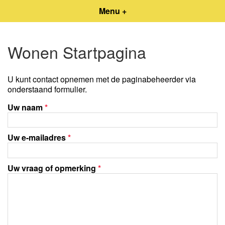
Menu +
Wonen Startpagina
U kunt contact opnemen met de paginabeheerder via
onderstaand formulier.
Uw naam
*
Uw e-mailadres
*
Uw vraag of opmerking
*