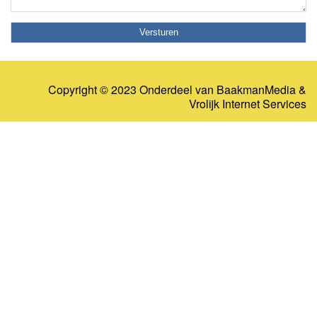
Copyright © 2023 Onderdeel van
BaakmanMedia
&
Vrolijk Internet Services